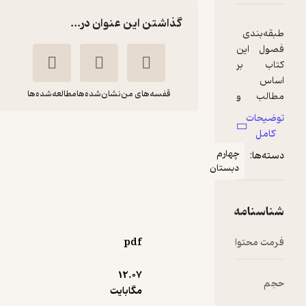
گذاشتن این عنوان در...
قفسه‌های من
نشان‌شده‌ها
مطالعه‌شده‌ها
علوم چهارم دبستان
ویژه تیزهوشان
هارم
مهناز غفاری
بستان
انتشارات واله
27,500
4
(9)
تومان
pdf
12.۰۷
مگابایت