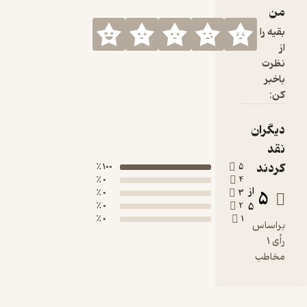
100 ٪
0 ٪
0 ٪
0 ٪
0 ٪