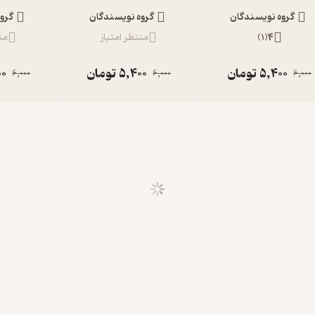
گروه نویسندگان
گروه نویسندگان
گرو
4
(
1
)
منتظر امتیاز
من
5,400
تومان
5,400
تومان
00
6,000
6,000
6,000