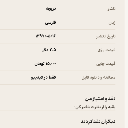
دریچه
ناشر
زبان
فارسی
تاریخ انتشار
۱۳۹۷/۰۵/۱۶
قیمت ارزی
2.۵ دلار
قیمت چاپی
15,000 تومان
مطالعه و دانلود فایل
فقط در فیدیبو
نقد و امتیاز من
بقیه را از نظرت باخبر کن:
دیگران نقد کردند