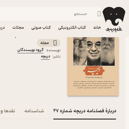
ادبیات
فیدیبو
مجله و نشریه
خانه
کتاب الکترونیکی
کتاب صوتی
مجلات
درس
کتاب فصلنامه دریچه شماره 47 اثر گروه نویسن
مجله
گروه نویسندگان
نویسنده
:
دریچه
ناشر
:
دربارۀ فصلنامه دریچه شماره 47
شناسنامه
نقدها و 