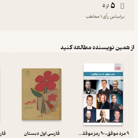
5
از 5
براساس رأی 1 مخاطب
از همین نویسنده مطالعه کنید
9 مرد موفق، 90 رمز موفقیت
فارسی اول دبستان