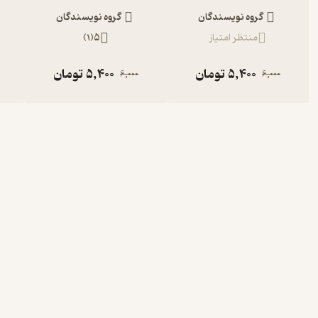
گروه نویسندگان
گروه نویسندگان
منتظر امتیاز
5
(
1
)
5,400
تومان
5,400
تومان
6,000
6,000