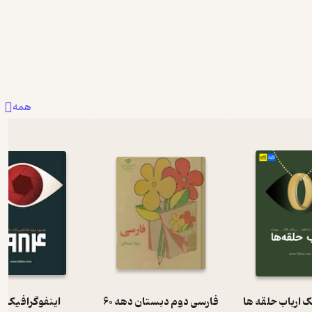
همه
ک ارباب حلقه ها
فارسی دوم دبستان دهه 60
اینفوگرافیک 1984