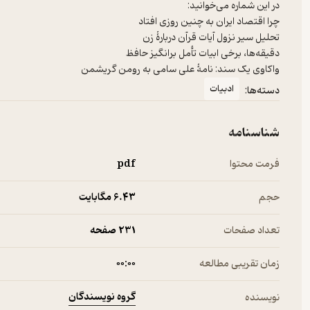
واکاوی یک سند: نامۀ علی سامی به رومن گریشمن
ادبیات
دسته‌ها:
شناسنامه
فرمت محتوا
pdf
حجم
6.۴۳ مگابایت
تعداد صفحات
231 صفحه
زمان تقریبی مطالعه
۰۰:۰۰
گروه نویسندگان
نویسنده