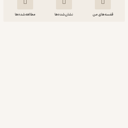
قفسه‌های من
نشان‌شده‌ها
مطالعه‌شده‌ها
دانه انار
غزال زرگرامینی
معصومه عزیزمحمدی
ماه آوا
حال‌خوب‌کن ✨
(
8
)
4.1
(68)
رایگان