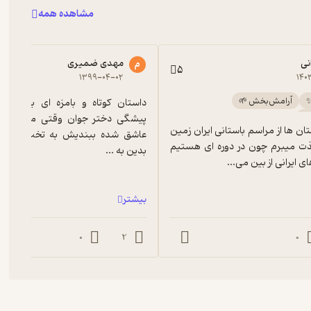
مشاهده همه
نی
مهدی ضمیری
م
5
۱۳۹۹-۰۴-۰۲
۱۴۰
✨
آرامش‌بخش 🌱
🧩
این که در داستان ها از مراسم باستانی ایران زمین 
باشه خیلی لذت میبرم چون در دوره ای هستیم 
بدین به ...
 ایرانی از بین می...
بیشتر
0
2
0