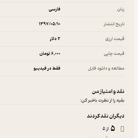
زبان
فارسی
تاریخ انتشار
۱۳۹۷/۰۵/۱۰
قیمت ارزی
2 دلار
قیمت چاپی
6,000 تومان
مطالعه و دانلود فایل
فقط در فیدیبو
نقد و امتیاز من
بقیه را از نظرت باخبر کن:
دیگران نقد کردند
5
از 5