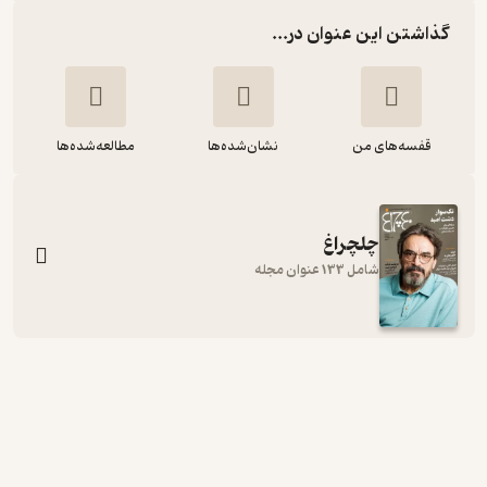
گذاشتن این عنوان در...
قفسه‌های من
نشان‌شده‌ها
مطالعه‌شده‌ها
چلچراغ
شامل 133 عنوان مجله
هفته نامه چلچراغ شماره 739
گروه نویسندگان
چلچراغ