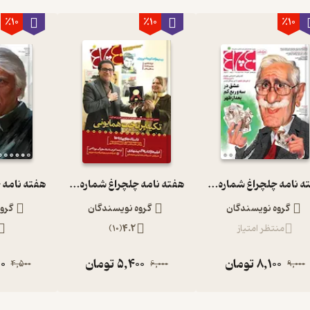
٪10
٪10
٪10
هفته نامه چلچراغ شماره 776
هفته نامه چلچراغ شماره 754
گروه نویسندگان
گروه نویسندگان
گرو
منتظر امتیاز
4.2
(
10
)
8,100
تومان
5,400
تومان
0
4,500
6,000
9,000