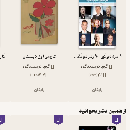
9 مرد موفق، 90 رمز موفقیت
فارسی اول دبستان
گروه نویسندگان
گروه نویسندگان
)
648
(
4.7
)
752
(
4.1
رایگان
رایگان
از همین نشر بخوانید