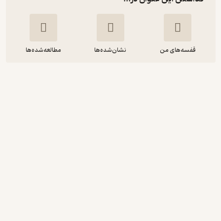
قفسه‌های من
نشان‌شده‌ها
مطالعه‌شده‌ها
زیست شناسی 1 رشته علوم تجربی پایه
دهم
گروه نویسندگان
انتشارات مدرسه
14,000
2.7
(7)
تومان
دریافت از فیدی‌پلاس!
نمونه