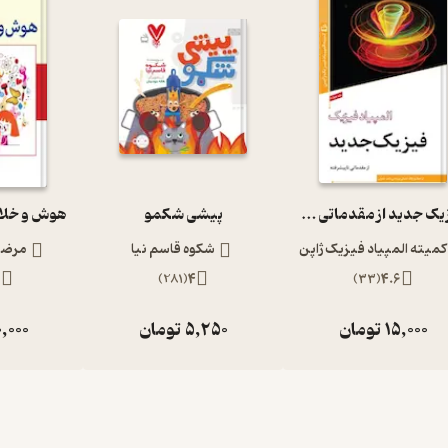
فیزیک جدید از مقدماتی تا پیشرفته المپیاد فیزیک 4
پیشی شکمو
کمیته المپیاد فیزیک ژاپن
شکوه قاسم نیا
مرضیه
5
)
281
(
4
)
33
(
4.6
15,000
تومان
5,250
تومان
,000