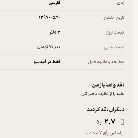
زبان
فارسی
تاریخ انتشار
۱۳۹۷/۰۵/۱۰
قیمت ارزی
3 دلار
قیمت چاپی
20,000 تومان
مطالعه و دانلود فایل
فقط در فیدیبو
نقد و امتیاز من
بقیه را از نظرت باخبر کن:
دیگران نقد کردند
2.7
از 5
براساس رأی 7 مخاطب