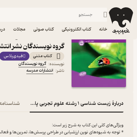
پایه دهم
فیدیبو
کتاب درسی، کتاب کمک درسی
متوسطه دوم
خانه
کتاب الکترونیکی
کتاب صوتی
مجلات
درس
کتاب زی
گروه نویسندگان نشر انتش
کتاب متنی
فیدی‌پلاس
گروه نویسندگان
نویسنده
:
انتشارات مدرسه
ناشر
:
دربارۀ زیست شناسی 1 رشته علوم تجربی پایه دهم
شناسنامه