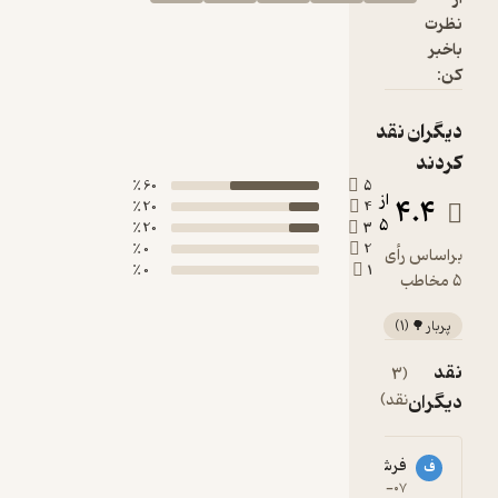
60 ٪
20 ٪
20 ٪
0 ٪
0 ٪
ezo******@gmail.com
e
5
۱۴۰۰-۱۱-۱۵