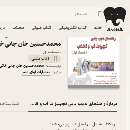
کنکور کارشناسی ارشد
فیدیبو
کتاب درسی، کتاب کمک درسی
کنکور و آزمون
خانه
کتاب الکترونیکی
کتاب صوتی
مجلات
درس
کتاب راهنمای عیب یابی تج
محمدحسین خان جانی خانی
، قسمت اول
کتاب متنی
محمدحسین خان جانی خانی
نویسنده
:
انتشارات آوای قلم
ناشر
:
دربارۀ راهنمای عیب یابی تجهیزات آب و فاضلاب
شناسنامه