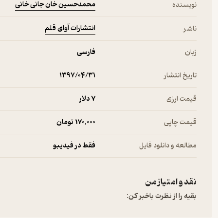
محمدحسین خان جانی خانی
نویسنده
انتشارات آوای قلم
ناشر
زبان
فارسی
تاریخ انتشار
۱۳۹۷/۰۴/۳۱
قیمت ارزی
7 دلار
قیمت چاپی
170,000 تومان
مطالعه و دانلود فایل
فقط در فیدیبو
نقد و امتیاز من
بقیه را از نظرت باخبر کن: