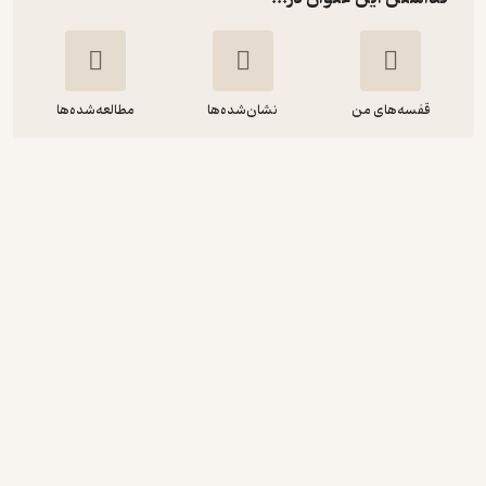
قفسه‌های من
نشان‌شده‌ها
مطالعه‌شده‌ها
راهنمای عیب یابی تجهیزات آب و فاضلاب
محمدحسین خان جانی خانی
انتشارات آوای قلم
80,000
منتظر امتیاز
تومان
نمونه