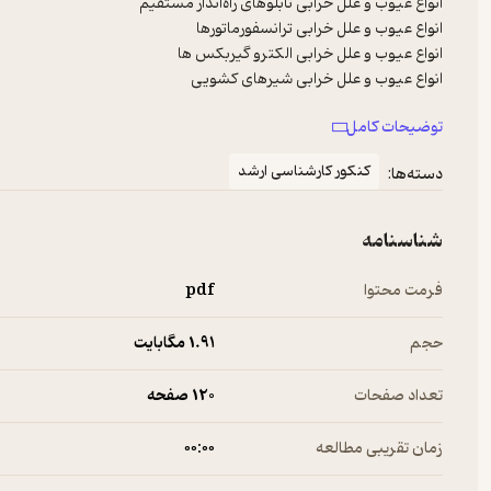
توضیحات کامل
و...
کنکور کارشناسی ارشد
دسته‌ها:
شناسنامه
فرمت محتوا
pdf
حجم
1.۹۱ مگابایت
تعداد صفحات
120 صفحه
زمان تقریبی مطالعه
۰۰:۰۰