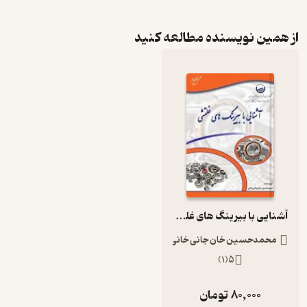
از همین نویسنده مطالعه کنید
آشنایی با بیرینگ های غلتشی
محمدحسین خان جانی خانی
)
1
(
5
80,000
تومان