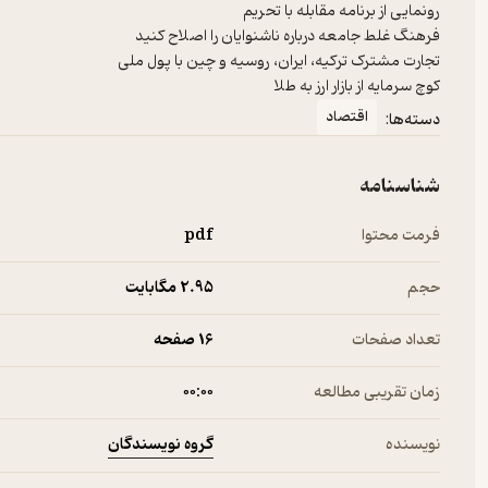
کوچ سرمایه از بازار ارز به طلا
اقتصاد
دسته‌ها:
شناسنامه
فرمت محتوا
pdf
حجم
2.۹۵ مگابایت
تعداد صفحات
16 صفحه
زمان تقریبی مطالعه
۰۰:۰۰
گروه نویسندگان
نویسنده