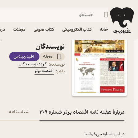
اقتصاد
فیدیبو
مجله و نشریه
خانه
کتاب الکترونیکی
کتاب صوتی
مجلات
درس
نویسندگان
مجله
فیدی‌پلاس
گروه نویسندگان
نویسنده
:
اقتصاد برتر
ناشر
:
دربارۀ هفته نامه اقتصاد برتر شماره 309
شناسنامه