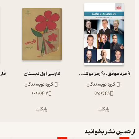
9 مرد موفق، 90 رمز موفقیت
فارسی اول دبستان
گروه نویسندگان
گروه نویسندگان
)
648
(
4.7
)
752
(
4.1
رایگان
رایگان
از همین نشر بخوانید