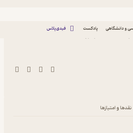
ی و دانشگاهی
پادکست
فیدی‌پلاس
کتاب هفته نامه اقتصاد برتر شماره 309 اثر گروه
نقدها و امتیازها