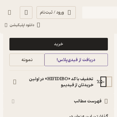
ورود / ثبت‌نام
دانلود اپلیکیشن
1,000
منتظر امتیاز
تومان
خرید
دریافت از فیدی‌پلاس!
نمونه
تخفیف با کد «HIFIDIBO» در اولین
%
50
خریدتان از فیدیبو
فهرست مطالب
گذاشتن این عنوان در...