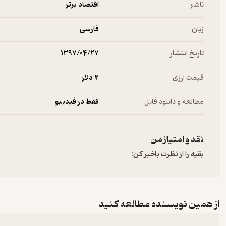
اقتصاد برتر
ناشر
زبان
فارسی
تاریخ انتشار
۱۳۹۷/۰۴/۲۷
قیمت ارزی
2 دلار
مطالعه و دانلود فایل
فقط در فیدیبو
نقد و امتیاز من
بقیه را از نظرت باخبر کن:
از همین نویسنده مطالعه کنید