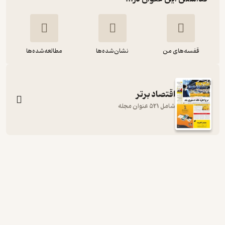
قفسه‌های من
نشان‌شده‌ها
مطالعه‌شده‌ها
اقتصاد برتر
شامل 521 عنوان مجله
هفته نامه اقتصاد برتر شماره 309
گروه نویسندگان
اقتصاد برتر
1,000
منتظر امتیاز
تومان