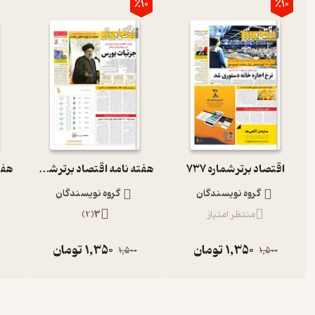
٪10
٪10
اقتصاد برتر شماره 737
هفته نامه اقتصاد برتر شماره 704
گروه نویسندگان
گروه نویسندگان
منتظر امتیاز
3
(
2
)
1,350
تومان
1,350
تومان
1,500
1,500