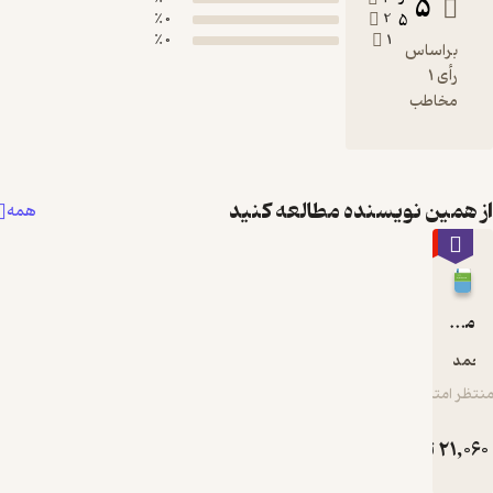
0 ٪
0 ٪
نده مطالعه کنید
همه