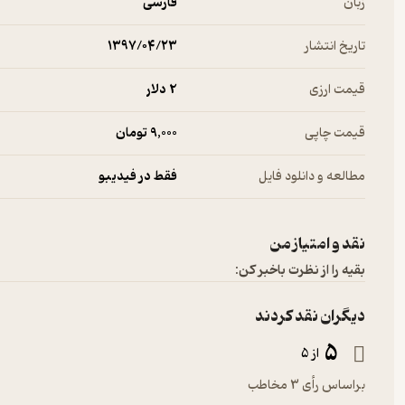
زبان
فارسی
تاریخ انتشار
۱۳۹۷/۰۴/۲۳
قیمت ارزی
2 دلار
قیمت چاپی
9,000 تومان
مطالعه و دانلود فایل
فقط در فیدیبو
نقد و امتیاز من
بقیه را از نظرت باخبر کن:
دیگران نقد کردند
5
از 5
براساس رأی 3 مخاطب