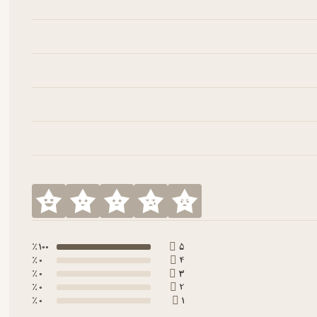
100 ٪
5
0 ٪
4
0 ٪
3
0 ٪
2
0 ٪
1