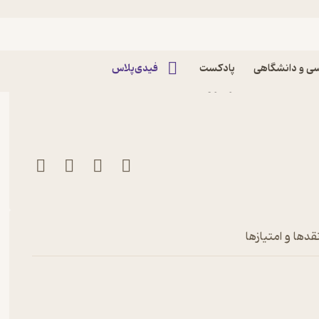
ی و دانشگاهی
پادکست
فیدی‌پلاس
کتاب ماهنامه پیشران توسعه شماره 2 اثر گروه
قدها و امتیازها