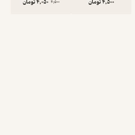
4,500
تومان
4,050
تومان
4,500