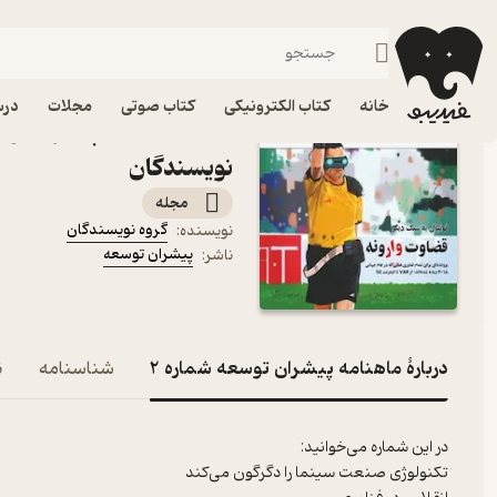
فرهنگ
فیدیبو
مجله و نشریه
خانه
کتاب الکترونیکی
کتاب صوتی
مجلات
درس
نویسندگان
مجله
گروه نویسندگان
نویسنده
:
پیشران توسعه
ناشر
:
دربارۀ ماهنامه پیشران توسعه شماره 2
شناسنامه
ن