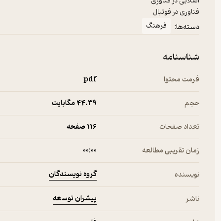
فناوری در فوتبال
فرهنگ
دسته‌ها:
شناسنامه
فرمت محتوا
pdf
حجم
44.۳۹ مگابایت
تعداد صفحات
116 صفحه
زمان تقریبی مطالعه
۰۰:۰۰
گروه نویسندگان
نویسنده
پیشران توسعه
ناشر