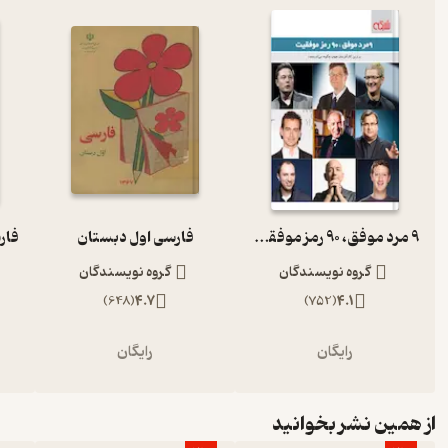
9 مرد موفق، 90 رمز موفقیت
فارسی اول دبستان
گروه نویسندگان
گروه نویسندگان
)
648
(
4.7
)
752
(
4.1
رایگان
رایگان
از همین نشر بخوانید