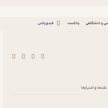
ی و دانشگاهی
پادکست
فیدی‌پلاس
کتاب هفته نامه اقتصاد برتر شماره 307 اثر گروه
نقدها و امتیازها