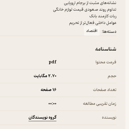
عوامل داخلی فعال‌تر از تحریم
اقتصاد
دسته‌ها:
شناسنامه
فرمت محتوا
pdf
حجم
2.۷۰ مگابایت
تعداد صفحات
16 صفحه
زمان تقریبی مطالعه
۰۰:۰۰
گروه نویسندگان
نویسنده