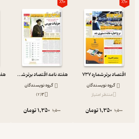
٪10
٪10
اقتصاد برتر شماره 737
هفته نامه اقتصاد برتر شماره 704
گروه نویسندگان
گروه نویسندگان
منتظر امتیاز
3
(
2
)
1,350
تومان
1,350
تومان
1,500
1,500