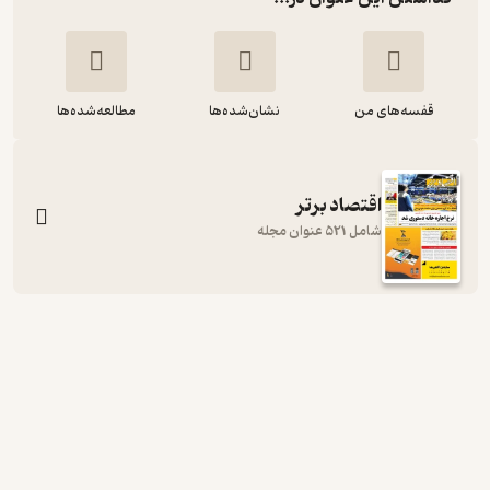
قفسه‌های من
نشان‌شده‌ها
مطالعه‌شده‌ها
اقتصاد برتر
شامل 521 عنوان مجله
هفته نامه اقتصاد برتر شماره 307
گروه نویسندگان
اقتصاد برتر
1,000
منتظر امتیاز
تومان