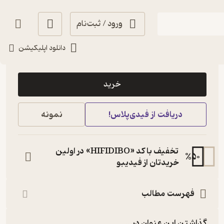
ورود / ثبت‌نام
دانلود اپلیکیشن
1,000
منتظر امتیاز
تومان
خرید
دریافت از فیدی‌پلاس!
نمونه
تخفیف با کد «HIFIDIBO» در اولین
%
50
خریدتان از فیدیبو
فهرست مطالب
گذاشتن این عنوان در...