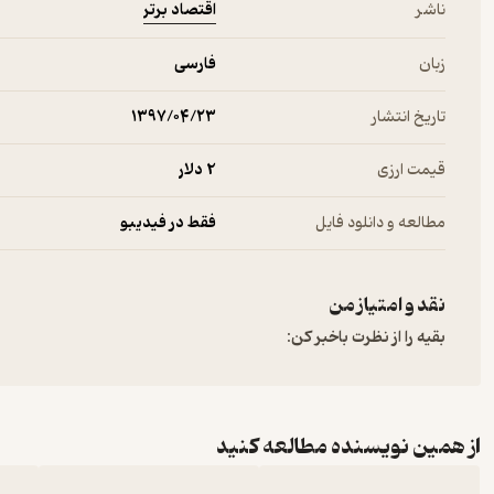
اقتصاد برتر
ناشر
زبان
فارسی
تاریخ انتشار
۱۳۹۷/۰۴/۲۳
قیمت ارزی
2 دلار
مطالعه و دانلود فایل
فقط در فیدیبو
نقد و امتیاز من
بقیه را از نظرت باخبر کن:
از همین نویسنده مطالعه کنید