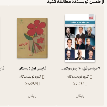
از همین نویسنده مطالعه کنید
9 مرد موفق، 90 رمز موفقیت
فارسی اول دبستان
گروه نویسندگان
گروه نویسندگان
)
648
(
4.7
)
752
(
4.1
رایگان
رایگان