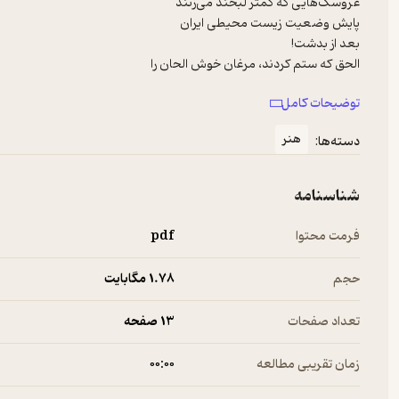
قبل از اینکه بانوان ایران کشف حجاب کنند!
توضیحات کامل
هنر
دسته‌ها:
شناسنامه
فرمت محتوا
pdf
حجم
1.۷۸ مگابایت
تعداد صفحات
13 صفحه
زمان تقریبی مطالعه
۰۰:۰۰