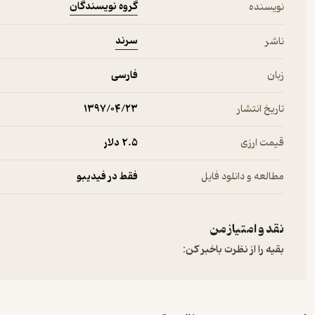
گروه نویسندگان
نویسنده
سرند
ناشر
زبان
فارسی
تاریخ انتشار
۱۳۹۷/۰۴/۲۳
قیمت ارزی
2.۵ دلار
مطالعه و دانلود فایل
فقط در فیدیبو
نقد و امتیاز من
بقیه را از نظرت باخبر کن: