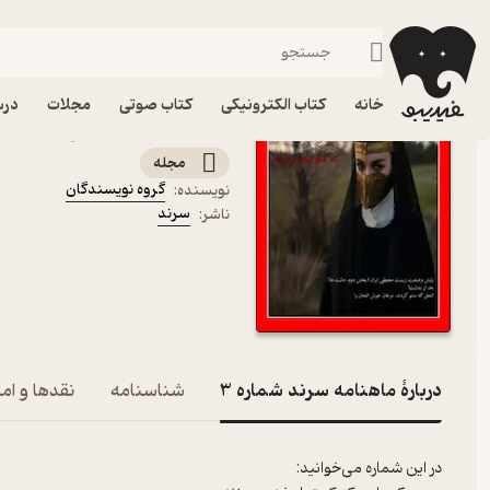
هنر
فیدیبو
مجله و نشریه
خانه
کتاب الکترونیکی
کتاب صوتی
مجلات
درس
کتاب ماهنامه سرند شماره 3 اثر گروه نویسندگ
مجله
گروه نویسندگان
نویسنده
:
سرند
ناشر
:
دربارۀ ماهنامه سرند شماره 3
شناسنامه
نقدها و امت