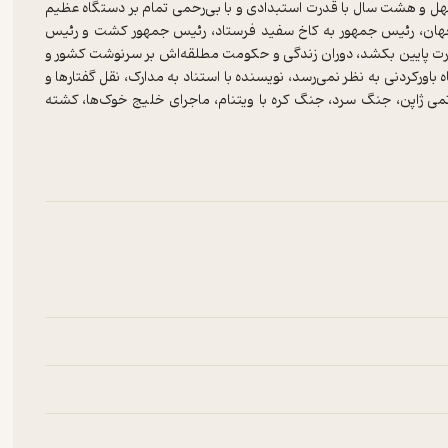
 چهل و هشت سال با قدرت استبدادی و با بی‌رحمی تمام بر دستگاه عظیم
ان، رئیس جمهور به کاخ سفید فرستاد، رئیس جمهور کشت و رئیس
قدرت پایین بکشد، دوران زندگی و حکومت مطلقه‌اش بر سرنوشت کشور و
ورکردنی به نظر نمی‌رسد، نویسنده با استناد به مدارک، نقل گفتارها و
اتمی ژاپن، جنگ سرد، جنگ کره با ویتنام، ماجرای خلیج خوک‌ها، کشته
نقل می‌کند و پرده از بسیاری اسرار فاش نشده این رویداد‌ها برمی‌دارد.