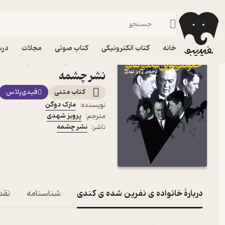
زندگی‌نامه و سفرنامه
فیدیبو
کتاب الکترونیکی
خانه
کتاب الکترونیکی
کتاب صوتی
مجلات
درس
کتاب خانواده ی نفرین شده
نشر چشمه
کتاب متنی
فیدی‌پلاس
مارک دوگن
نویسنده
:
پرویز شهدی
مترجم
:
نشر چشمه
ناشر
:
دربارۀ خانواده ی نفرین شده ی کندی
شناسنامه
نقده