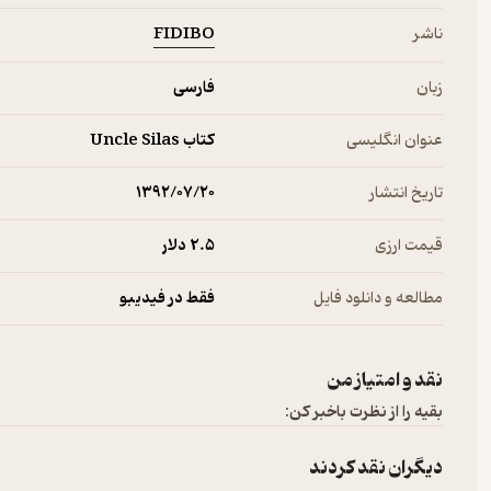
FIDIBO
ناشر
زبان
فارسی
عنوان انگلیسی
کتاب Uncle Silas
تاریخ انتشار
۱۳۹۲/۰۷/۲۰
قیمت ارزی
2.۵ دلار
مطالعه و دانلود فایل
فقط در فیدیبو
نقد و امتیاز من
بقیه را از نظرت باخبر کن:
دیگران نقد کردند