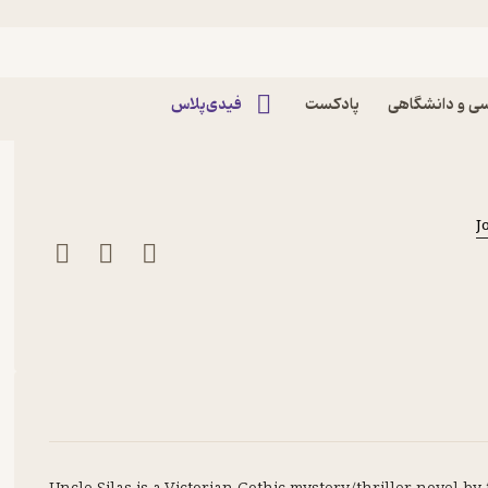
ی و دانشگاهی
پادکست
فیدی‌پلاس
اب Uncle Silas اثر Joseph Sheridan Le
J