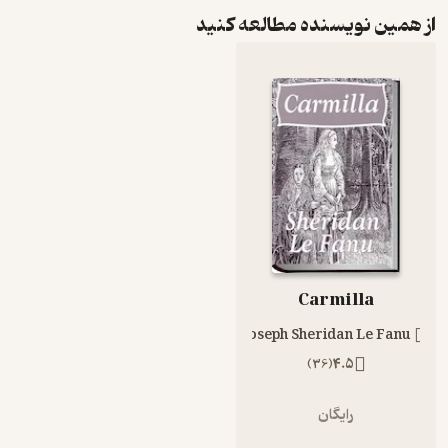
از همین نویسنده مطالعه کنید
Carmilla
Joseph Sheridan Le Fanu
)
36
(
4.5
رایگان