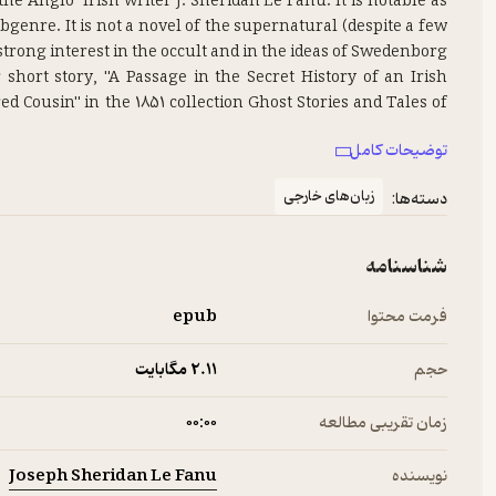
 the Anglo-Irish writer J. Sheridan Le Fanu. It is notable as
bgenre. It is not a novel of the supernatural (despite a few
 short story, "A Passage in the Secret History of an Irish
d Cousin" in the 1851 collection Ghost Stories and Tales of
sumably it was changed to Derbyshire for the novel because
توضیحات کامل
this would appeal more to a British audience.
زبان‌های خارجی
دسته‌ها:
شناسنامه
فرمت محتوا
epub
حجم
2.۱۱ مگابایت
زمان تقریبی مطالعه
۰۰:۰۰
Joseph Sheridan Le Fanu
نویسنده