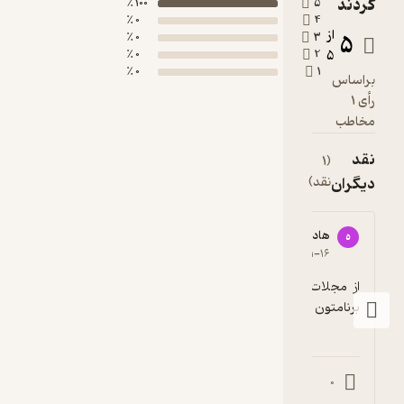
کردند
100 ٪
5
0 ٪
4
از
5
0 ٪
3
0 ٪
2
5
0 ٪
1
براساس
رأی 1
مخاطب
نقد
(1
دیگران
نقد)
هادی بلندی
ه
5
۱۳۹۷-۱۱-۱۶
از مجلات حسابداری بیشتری استفاده کنید تو 
برنامتون
0
0