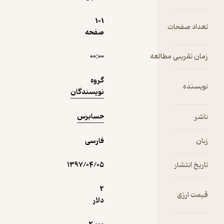
سیستم
حسابرس
فراگیر
101
حسابداری
تعداد صفحات
صفحه
5
(1)
900
1,000
٪
10
تومان
زمان تقریبی مطالعه
۰۰:۰۰
گروه
نویسنده
نویسندگان
نمونه
حسابرس
ناشر
زبان
فارسی
تاریخ انتشار
۱۳۹۷/۰۴/۰۵
2
قیمت ارزی
دلار