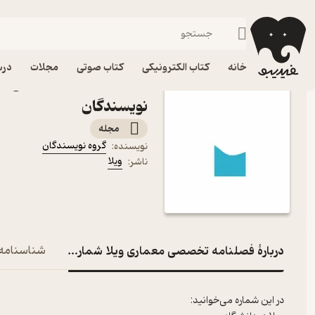
فرهنگ
فیدیبو
مجله و نشریه
خانه
کتاب الکترونیکی
کتاب صوتی
مجلات
درس
نویسندگان
مجله
گروه نویسندگان
نویسنده
:
ویلا
ناشر
:
دربارۀ فصلنامه تخصصی معماری ویلا شماره 3
شناسنامه