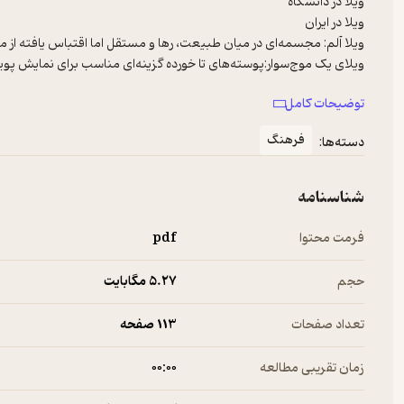
ویلای R۰۱
توضیحات کامل
فرهنگ
دسته‌ها:
شناسنامه
فرمت محتوا
pdf
حجم
5.۲۷ مگابایت
تعداد صفحات
113 صفحه
زمان تقریبی مطالعه
۰۰:۰۰