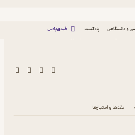
ی و دانشگاهی
پادکست
فیدی‌پلاس
کتاب فصلنامه تخصصی معماری ویلا شماره 3 اثر گروه
نقدها و امتیازها