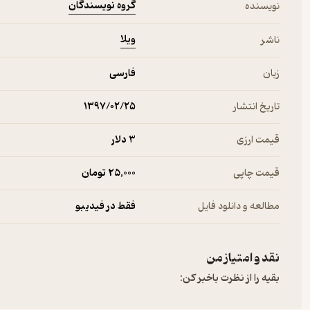
گروه نویسندگان
نویسنده
ویلا
ناشر
زبان
فارسی
تاریخ انتشار
۱۳۹۷/۰۲/۲۵
قیمت ارزی
3 دلار
قیمت چاپی
25,000 تومان
مطالعه و دانلود فایل
فقط در فیدیبو
نقد و امتیاز من
بقیه را از نظرت باخبر کن: