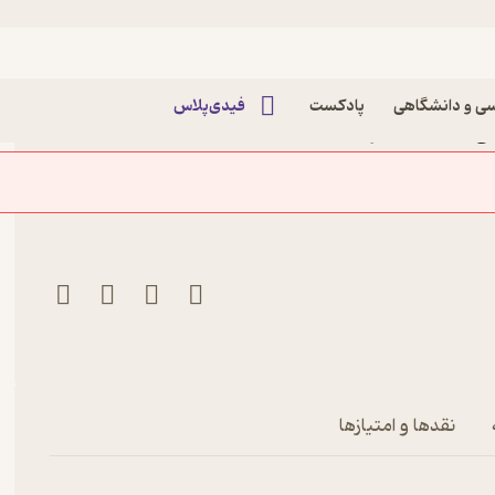
ی و دانشگاهی
پادکست
فیدی‌پلاس
ی نامه ی اکبر اعتماد
تمی ایران اثر محمدحسین
سازمان انرژی اتمی ایران
نقدها و امتیازها