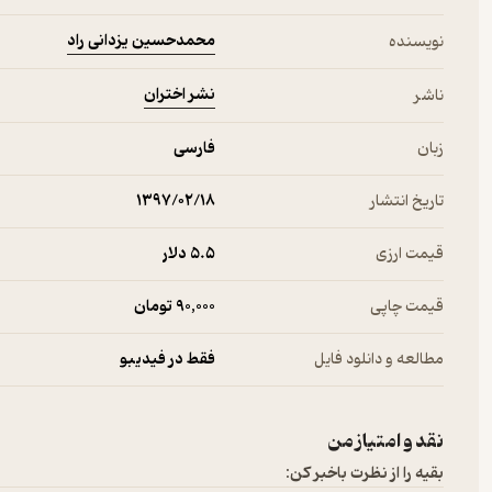
محمدحسین یزدانی راد
نویسنده
نشر اختران
ناشر
زبان
فارسی
تاریخ انتشار
۱۳۹۷/۰۲/۱۸
قیمت ارزی
5.۵ دلار
قیمت چاپی
90,000 تومان
مطالعه و دانلود فایل
فقط در فیدیبو
نقد و امتیاز من
بقیه را از نظرت باخبر کن: