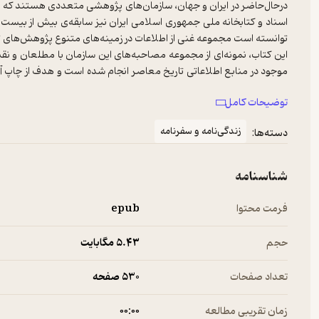
درحال‌حاضر در ایران و جهان، سازمان‌های پژوهشی متعددی هستند که در
اسناد و کتابخانه ملی جمهوری اسلامی ایران نیز سابقه‌ی بیش از بیست س
این کتاب، نمونه‌ای از مجموعه مصاحبه‌های این سازمان با مطلعان و نق
موجود در منابع اطلاعاتی تاریخ معاصر انجام شده است و هدف از چاپ آن 
به توسعه‌ی پژوهش‌های بی‌طرفانه‌ی تاریخی کمک شود. بدون تردید در چ
توضیحات کامل
نظر نیست بلکه فقط و فقط، تسهیل امر پژوهش‌های تاریخی منظور نظر
زندگی‌نامه و سفرنامه
دسته‌ها:
شناسنامه
فرمت محتوا
epub
حجم
5.۴۳ مگابایت
تعداد صفحات
530 صفحه
زمان تقریبی مطالعه
۰۰:۰۰