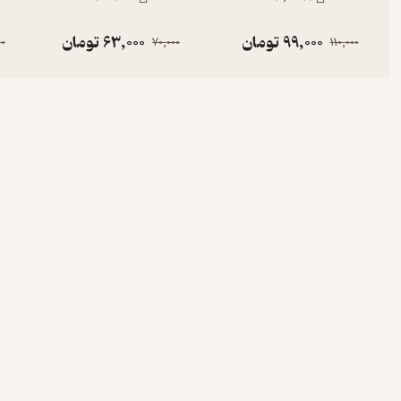
99,000
تومان
63,000
تومان
00
70,000
110,000