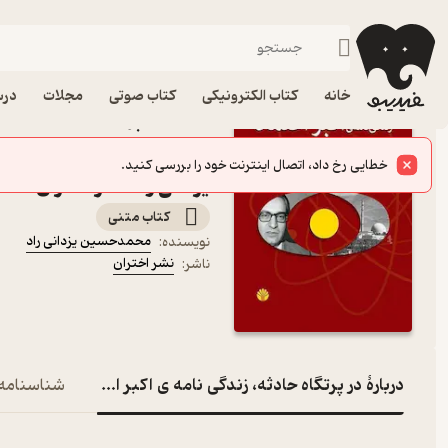
زندگی‌نامه و سفرنامه
فیدیبو
کتاب الکترونیکی
خانه
کتاب الکترونیکی
کتاب صوتی
مجلات
درس
کتاب در پرتگاه حادثه، زندگ
بنیانگذار سازمان انرژی ا
یزدانی راد نشر اختران
کتاب متنی
محمدحسین یزدانی راد
نویسنده
:
نشر اختران
ناشر
:
دربارۀ در پرتگاه حادثه، زندگی نامه ی اکبر اعتماد بنیانگذار 
شناسنامه