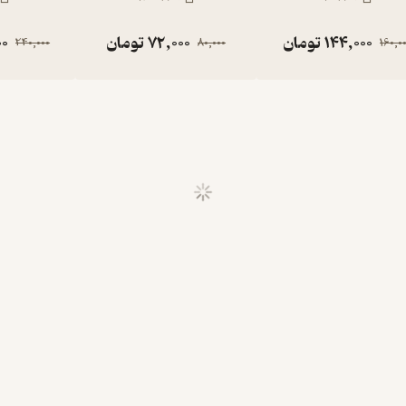
144,000
تومان
72,000
تومان
00
240,000
80,000
160,0