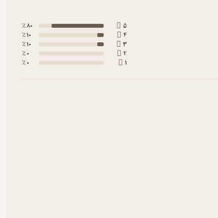
80 ٪
5
10 ٪
4
10 ٪
3
0 ٪
2
0 ٪
1