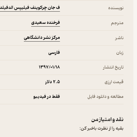
ف جان چرکوینف فیلیپس الدفیلد
نویسنده
فرخنده سعیدی
مترجم
مرکز نشر دانشگاهی
ناشر
زبان
فارسی
تاریخ انتشار
۱۳۹۷/۰۱/۱۸
قیمت ارزی
2.۵ دلار
مطالعه و دانلود فایل
فقط در فیدیبو
نقد و امتیاز من
بقیه را از نظرت باخبر کن: