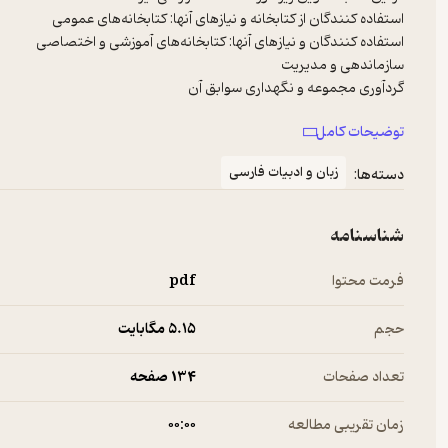
رده‌بندب و فهرست‌نویسی
توضیحات کامل
زبان‌ و ادبیات فارسی
دسته‌ها:
شناسنامه
فرمت محتوا
pdf
حجم
5.۱۵ مگابایت
تعداد صفحات
134 صفحه
زمان تقریبی مطالعه
۰۰:۰۰