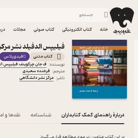
زبا
فیدیبو
کتاب درسی، کتاب کمک درسی
دانشگاهی
ادبیات و علوم انسانی
خانه
کتاب الکترونیکی
کتاب صوتی
مجلات
درس
کتاب راهنمای کمک کتابدا
فیلیپس الدفیلد نشر مرکز
کتاب متنی
فیدی‌پلاس
ف جان چرکوینف فیلیپس ال
نویسنده
:
فرخنده سعیدی
مترجم
:
مرکز نشر دانشگاهی
ناشر
:
دربارۀ راهنمای کمک کتابداران
شناسنامه
نقدها و امت