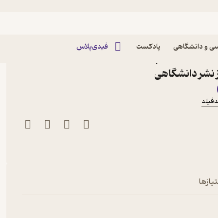
ن‌ و ادبیات فارسی
ی و دانشگاهی
پادکست
فیدی‌پلاس
ران اثر ف جان چرکوینف
 نشر دانشگاهی
دفیلد
یازها