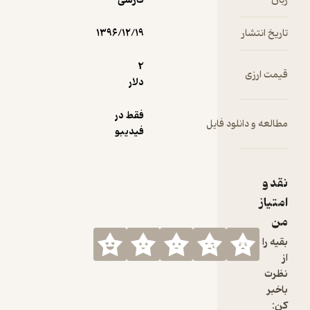
فارسی
۱۳۹۶/۱۲/۱۹
2
دلار
فقط در
فیدیبو