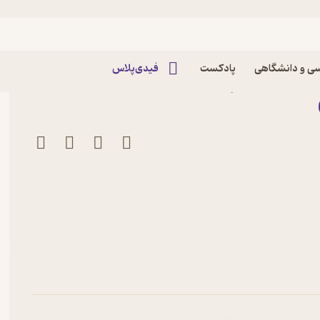
ه فارسی
ی و دانشگاهی
پادکست
فیدی‌پلاس
دق هدایت نشر جامه‌دران