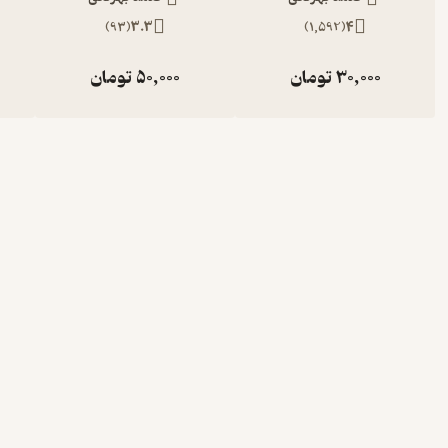
)
93
(
3.3
)
1,592
(
4
30,000
تومان
50,000
تومان