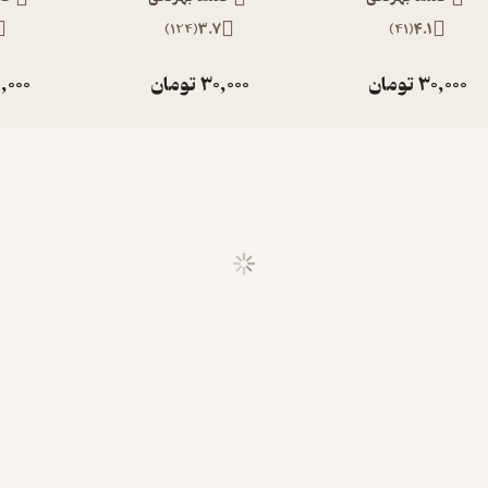
)
124
(
3.7
)
41
(
4.1
30,000
تومان
30,000
تومان
,000