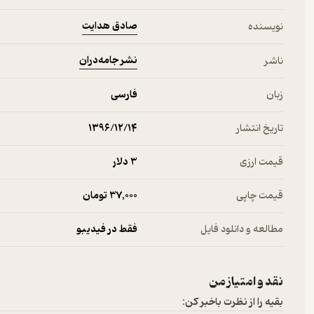
صادق هدایت
نویسنده
نشر جامه‌دران
ناشر
زبان
فارسی
تاریخ انتشار
۱۳۹۶/۱۲/۱۴
قیمت ارزی
3 دلار
قیمت چاپی
37,000 تومان
مطالعه و دانلود فایل
فقط در فیدیبو
نقد و امتیاز من
بقیه را از نظرت باخبر کن: