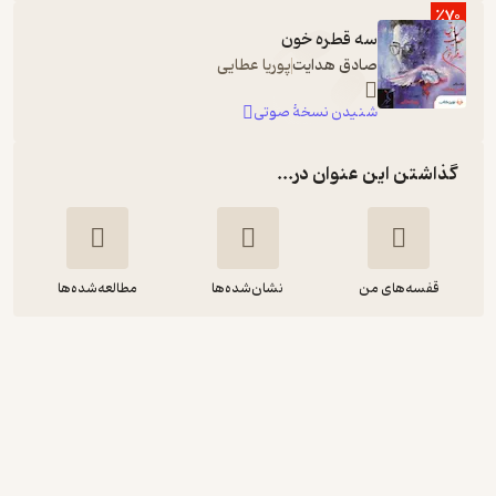
٪70
سه قطره خون
صادق هدایت
پوریا عطایی
شنیدن نسخۀ صوتی
گذاشتن این عنوان در...
قفسه‌های من
نشان‌شده‌ها
مطالعه‌شده‌ها
سه قطره خون
صادق هدایت
نشر جامه‌دران