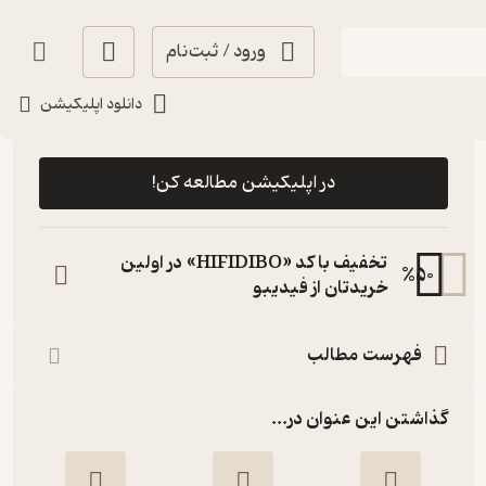
ورود / ثبت‌نام
دانلود اپلیکیشن
رایگان
4.6
(16)
در اپلیکیشن مطالعه کن!
تخفیف با کد «HIFIDIBO» در اولین
%
50
خریدتان از فیدیبو
فهرست مطالب
گذاشتن این عنوان در...