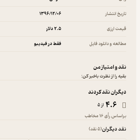
تاریخ انتشار
۱۳۹۶/۱۲/۰۶
قیمت ارزی
2.۵ دلار
مطالعه و دانلود فایل
فقط در فیدیبو
نقد و امتیاز من
بقیه را از نظرت باخبر کن:
دیگران نقد کردند
4.6
از 5
براساس رأی 16 مخاطب
نقد دیگران
(5 نقد)