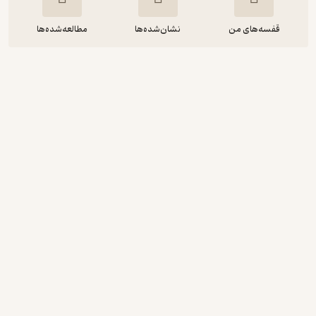
قفسه‌های من
نشان‌شده‌ها
مطالعه‌شده‌ها
مشق عشق
مهدی محمدی صیفار
سازمان اوقاف و امور خیریه
رایگان
4.6
(16)