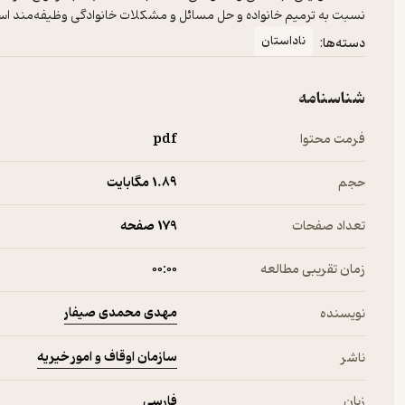
نسبت به ترمیم خانواده و حل مسائل و مشکلات خانوادگی وظیفه‌مند ا
ناداستان
دسته‌ها:
شناسنامه
فرمت محتوا
pdf
حجم
1.۸۹ مگابایت
تعداد صفحات
179 صفحه
زمان تقریبی مطالعه
۰۰:۰۰
مهدی محمدی صیفار
نویسنده
سازمان اوقاف و امور خیریه
ناشر
زبان
فارسی