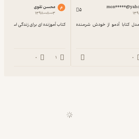
mon*****@yah
محسن تقوی
م
5
۱۳۹۸-۰۸-۰۳
۱۳۹
خوندن این مدل کتابا آدمو از خودش شرمنده 
کتاب آموزنده ای برای زندگی است
0
1
0