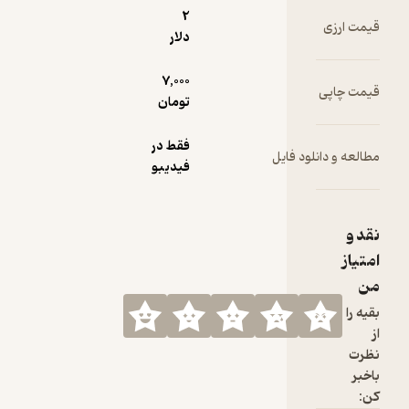
2
قیمت ارزی
دلار
7,000
قیمت چاپی
تومان
فقط در
مطالعه و دانلود فایل
فیدیبو
نقد و
امتیاز
من
بقیه را
از
نظرت
باخبر
کن: