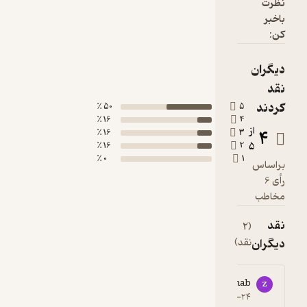
50 ٪
16 ٪
16 ٪
16 ٪
0 ٪
91704****8
9
3
۱۳۹۸-۰۷-۱۵