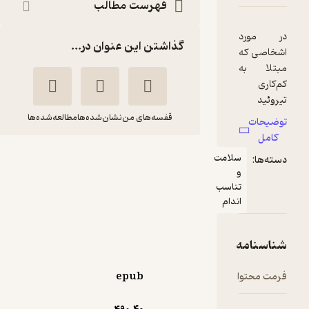
فهرست مطالب
گذاشتن این عنوان در...
قفسه‌های من
نشان‌شده‌ها
مطالعه‌شده‌ها
لامت
غذا درمانی
حسین میرحیدر
ناسب
دام
دفتر نشر فرهنگ اسلامی
منتظر امتیاز
epub
13,500
15,000
٪
10
تومان