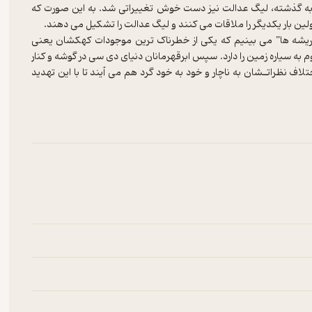
ی نیو ۵۲ و دنیایی متفاوت نسبت به گذشته، لیگ عدالت نیز دست خوش تغییراتی شد. به این صورت که
دالت سری نیو ۵۲ یعنی “لیگ عدالت: ریشه ها” می بینیم که یکی از خطرناک ترین موجودات کهکشان یعنی
م به سیاره زمین را دارد. سپس ابرقهرمانان دنیای دی سی در گوشه و کنار
لاف نظراتـشان به ناچار و خود به خود گرد هم می آیند تا با این تهدید