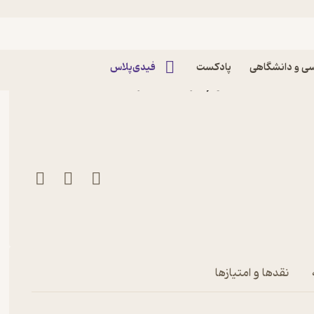
ی و دانشگاهی
پادکست
فیدی‌پلاس
شه ها قسمت دوم اثر جف جانز
نقدها و امتیازها