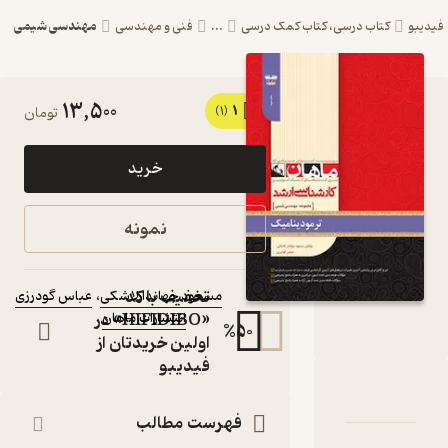
مهندسی شیمی
تاب کمک درسی
...
فنی و مهندسی
13,500
1
کتاب ترمودینامیک رشته
(1)
تومان
مهندسی شیمی اثر
خرید
مسعود جهاندارلاشکی
نشر انتشارات ماهان
نمونه
کتاب متنی
نویسندگان
:
تخفیف با کد
مسعود جهاندارلاشکی
،
عباس گودرزی
«HIFIDIBO» در
انتشارات ماهان
ناشر
:
%
50
اولین خریدتان از
فیدیبو
ینامیک رشته مهندسی شیمی
 و امتیازها
فهرست مطالب