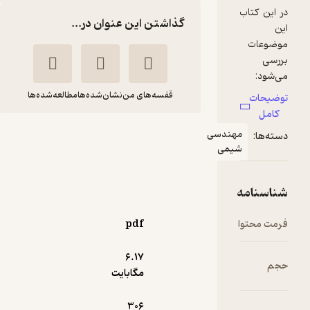
گذاشتن این عنوان در...
قفسه‌های من
نشان‌شده‌ها
مطالعه‌شده‌ها
ترمودینامیک رشته
سی
مهندسی شیمی
مسعود جهاندارلاشکی
انتشارات ماهان
pdf
13,500
1
(1)
تومان
6.۱۷
مگابایت
306