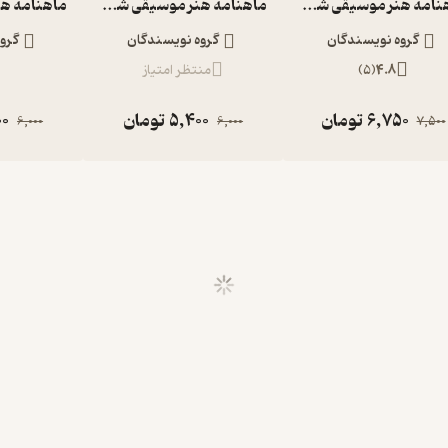
ماهنامه هنر موسیقی شماره 172
ماهنامه هنر موسیقی شماره 169
گروه نویسندگان
گروه نویسندگان
گرو
4.8
(
5
)
منتظر امتیاز
6,750
تومان
5,400
تومان
00
6,000
6,000
7,500