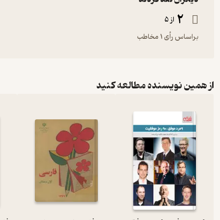
2
از 5
براساس رأی 1 مخاطب
از همین نویسنده مطالعه کنید