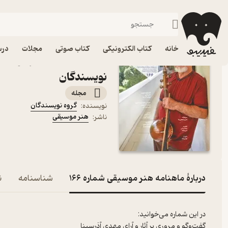
هنر
فیدیبو
مجله و نشریه
خانه
کتاب الکترونیکی
کتاب صوتی
مجلات
درس
نویسندگان
مجله
گروه نویسندگان
نویسنده
:
هنر موسیقی
ناشر
:
دربارۀ ماهنامه هنر موسیقی شماره 166
شناسنامه
ن