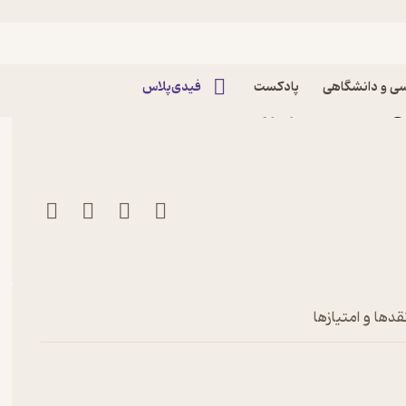
ی و دانشگاهی
پادکست
فیدی‌پلاس
کتاب ماهنامه هنر موسیقی شماره 166 اثر گروه
قدها و امتیازها