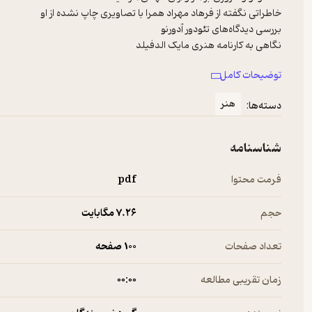
نقدی بر ترانه‌سرایی امیر جاهد
توضیحات کامل
هنر
دسته‌ها:
شناسنامه
فرمت محتوا
pdf
حجم
7.۲۶ مگابایت
تعداد صفحات
100 صفحه
زمان تقریبی مطالعه
۰۰:۰۰