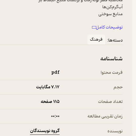
منحاسبه و انتخاب دودکش
توضیحات کامل
فرهنگ
دسته‌ها:
شناسنامه
فرمت محتوا
pdf
حجم
7.۱۷ مگابایت
تعداد صفحات
115 صفحه
زمان تقریبی مطالعه
۰۰:۰۰
گروه نویسندگان
نویسنده