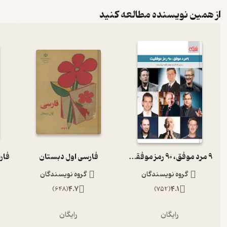
از همین نویسنده مطالعه کنید
9 مرد موفق، 90 رمز موفقیت
فارسی اول دبستان
گروه نویسندگان
گروه نویسندگان
)
648
(
4.7
)
752
(
4.1
رایگان
رایگان