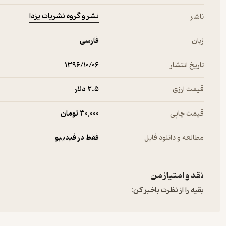
نشر و گروه نشریات یزدا
ناشر
زبان
فارسی
تاریخ انتشار
۱۳۹۶/۱۰/۰۶
قیمت ارزی
2.۵ دلار
قیمت چاپی
30,000 تومان
مطالعه و دانلود فایل
فقط در فیدیبو
نقد و امتیاز من
بقیه را از نظرت باخبر کن: