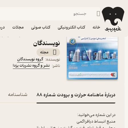
فرهنگ
فیدیبو
مجله و نشریه
خانه
کتاب الکترونیکی
کتاب صوتی
مجلات
درس
نویسندگان
مجله
گروه نویسندگان
نویسنده
:
نشر و گروه نشریات یزدا
ناشر
:
دربارۀ ماهنامه حرارت و برودت شماره 88
شناسنامه