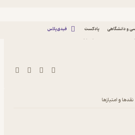
ی و دانشگاهی
پادکست
فیدی‌پلاس
کتاب ماهنامه حرارت و برودت شماره 88 اثر گروه
نقدها و امتیازها