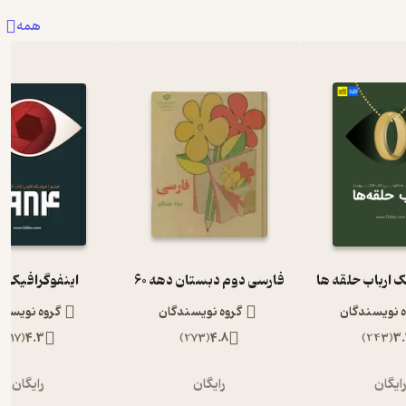
همه
ک ارباب حلقه ها
فارسی دوم دبستان دهه 60
اینفوگرافیک 1984
ه نویسندگان
گروه نویسندگان
گروه نویسند
)
117
(
4.3
)
273
(
4.8
)
243
(
3.
ایگان
رایگان
رایگان