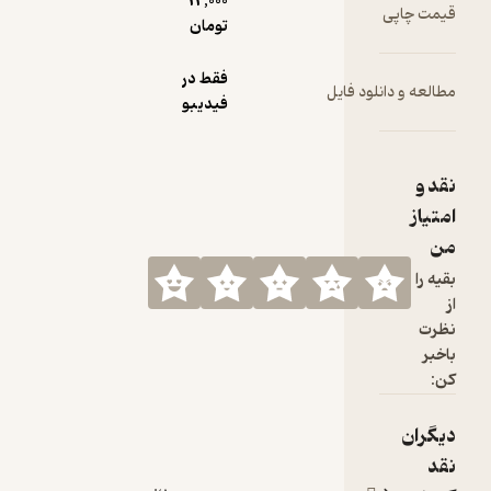
12,000
قیمت چاپی
تومان
فقط در
مطالعه و دانلود فایل
فیدیبو
نقد و
امتیاز
من
بقیه را
از
نظرت
باخبر
کن:
دیگران
نقد