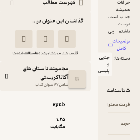
فهرست مطالب
گذاشتن این عنوان در...
قفسه‌های من
نشان‌شده‌ها
مطالعه‌شده‌ها
نایی
مجموعه داستان های
لیسی
آگاتاکریستی
شامل 67 عنوان کتاب
شاهدی برای دادگاه
epub
آگاتا
حمیدرضا
کریستی
بلندسران
1.۲۵
مگابایت
نشر هرمس