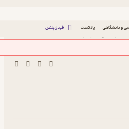
یسی
ی و دانشگاهی
پادکست
فیدی‌پلاس
آگاتا کریستی نشر هرمس