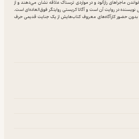
خواندن ماجراهای رازآلود و در مواردی ترسناک علاقه نشان می‌دهند و از
ی نویسنده در روایت آن است و آگاتا کریستی روایتگر فوق‌العاده‌ای است.
، بدون حضور کارآگاه‌های معروف کتاب‌هایش از یک جنایت قدیمی حرف
«person of fate» که در ایران با نام «دروازه سرنوشت» شناخته می‌شود یکی از داستان‌های پلیسی آگاتا کریستی است که اولین بار سال ۱۹۷۳ در
 است که این دو کارآگاه در آن حضور دارند. کتاب دروازه سرنوشت آخرین
 کتاب منتشرشده از کریستی نیست و دو کتاب از دهه‌ی چهل که هرگز
آثار کریستی همواره موردتوجه هنرمندان دیگر بوده و اقتباس‌های زیادی از آن‌ها انجام‌شده است. تنها ۴ رمان جنایی در میان آثار کریستی وجود دارد
ن رمان‌هاست.