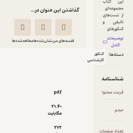
گذاشتن این عنوان در...
قفسه‌های من
نشان‌شده‌ها
مطالعه‌شده‌ها
ر
هندسه تحلیلی و جبر
ناسی
خطی
عزت الله مشفق
مهرفائق
pdf
14,000
5
(1)
تومان
21.۴۰
مگابایت
272