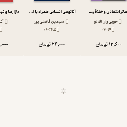
فکر انتقادی و خلاقیت
آناتومی انسانی همراه با اطلس رنگی و نکات بالینی
جویی وای اف لو
سیمین فاضلی پور
آن
)
60
(
4.5
)
30
(
4
12,600
تومان
24,000
تومان
,000