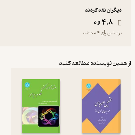
دیگران نقد کردند
4.8
از 5
براساس رأی 4 مخاطب
از همین نویسنده مطالعه کنید