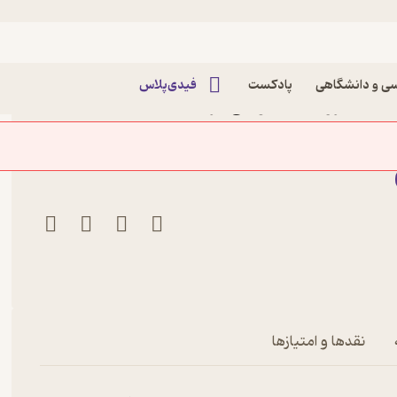
ی و دانشگاهی
پادکست
فیدی‌پلاس
ط بین گروه های هویتی اثر
رات دانشگاه تهران
نقدها و امتیازها