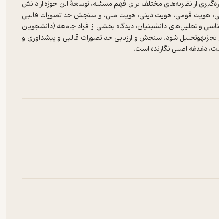
گیری از نظریه‌های مختلف برای فهم مسئله، توسعۀ این حوزه از دانش
محلی، هویت قومی، هویت دینی، هویت ملی، و سنجش حد تصورات قالبی
سی و تحلیل‌های دانش­بنیان، دیدگاه بخشی از افراد جامعه (دانشجویان
و تجزیه­و­تحلیل شود. سنجش و ارزیابی حد تصورات قالبی و پیش­داوری و
ری است، به­صورتی بنیادین و کاربردی درصدد بررسی ابعاد روانشناختی
گیری معطوف به کلیشه‌سازی و پیش­داوری برآمده از این ابعاد است.
ت قالبی و پیش­داوری، چگونگی شکل‌گیری آن متأثر از عوامل مختلف
نی نظری لازم برای مدیریت و کنترل پیش­داوری، تصورات قالبی منفی
د و همبستگی ملی در ایران است.