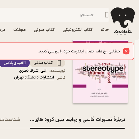
روابط اجتماعی
فیدیبو
کتاب الکترونیکی
روانشناسی
خانه
کتاب الکترونیکی
کتاب صوتی
مجلات
درس
کتاب تصورات قالبی و رواب
علی اشرف نظری نشر انتشا
ارزیابی پیمایشی و مقایسه ای
کتاب متنی
فیدی‌پلاس
علی اشرف نظری
نویسنده
:
انتشارات دانشگاه تهران
ناشر
:
دربارۀ تصورات قالبی و روابط بین گروه های هویتی
شناسنامه