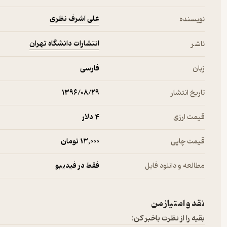
علی اشرف نظری
نویسنده
انتشارات دانشگاه تهران
ناشر
زبان
فارسی
تاریخ انتشار
۱۳۹۶/۰۸/۲۹
قیمت ارزی
4 دلار
قیمت چاپی
13,000 تومان
مطالعه و دانلود فایل
فقط در فیدیبو
نقد و امتیاز من
بقیه را از نظرت باخبر کن: