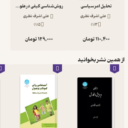
تحلیل امر سیاسی
روش‌شناسی کیفی در علوم سیاسی‌
علی اشرف نظری
علی اشرف نظری
)
1
(
5
)
1
(
3
110,400
تومان
129,000
تومان
از همین نشر بخوانید