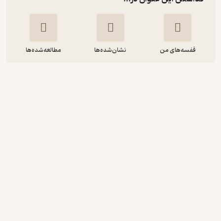
قفسه‌های من
نشان‌شده‌ها
مطالعه‌شده‌ها
تصورات قالبی و روابط بین گروه های
هویتی
علی اشرف نظری
انتشارات دانشگاه تهران
7,800
4.8
(4)
تومان
دریافت از فیدی‌پلاس!
نمونه