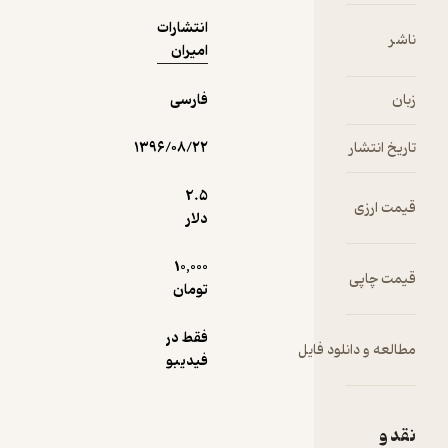
انتشارات
ناشر
امیران
زبان
فارسی
تاریخ انتشار
۱۳۹۶/۰۸/۲۲
2.۵
قیمت ارزی
دلار
10,000
قیمت چاپی
تومان
فقط در
مطالعه و دانلود فایل
فیدیبو
نقد و