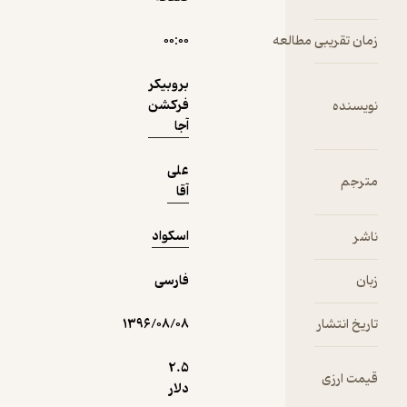
زمان تقریبی مطالعه
۰۰:۰۰
بروبیکر
فرکشن
نویسنده
آجا
علی
مترجم
آقا
اسکواد
ناشر
زبان
فارسی
تاریخ انتشار
۱۳۹۶/۰۸/۰۸
2.۵
قیمت ارزی
دلار