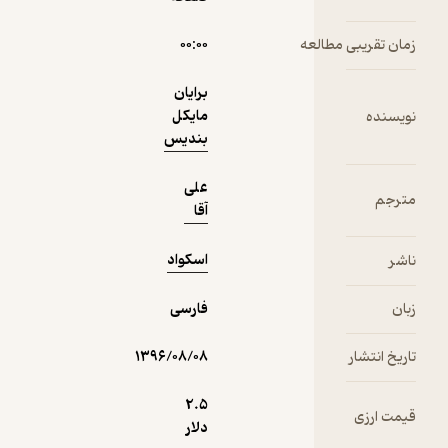
زمان تقریبی مطالعه
۰۰:۰۰
برایان
مایکل
نویسنده
بندیس
علی
مترجم
آقا
اسکواد
ناشر
زبان
فارسی
تاریخ انتشار
۱۳۹۶/۰۸/۰۸
2.۵
قیمت ارزی
دلار