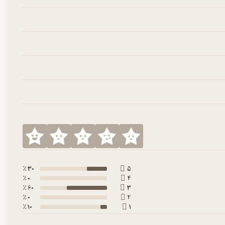
30 ٪
5
0 ٪
4
60 ٪
3
0 ٪
2
10 ٪
1