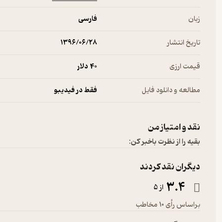
زبان
فارسی
تاریخ انتشار
۱۳۹۶/۰۶/۲۸
قیمت ارزی
40 دلار
مطالعه و دانلود فایل
فقط در فیدیبو
نقد و امتیاز من
بقیه را از نظرت باخبر کن:
دیگران نقد کردند
3.4
از 5
براساس رأی 10 مخاطب