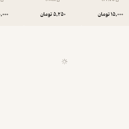
15,000
تومان
5,250
تومان
,000