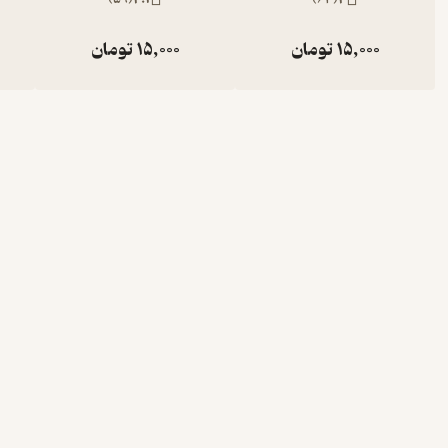
15,000
تومان
15,000
تومان