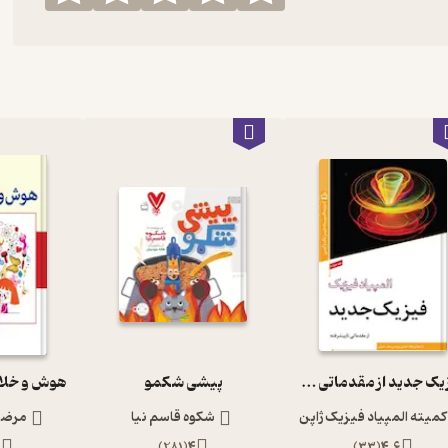
فیزیک جدید از مقدماتی تا پیشرفته المپیاد فیزیک 4
پیشی شکمو
کمیته المپیاد فیزیک ژاپن
شکوه قاسم نیا
مرضیه
5
)
281
(
4
)
33
(
4.6