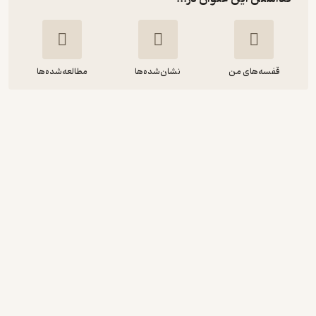
قفسه‌های من
نشان‌شده‌ها
مطالعه‌شده‌ها
بازی می کنم و یاد می گیرم، فعالیت هایی
علمی درباره ی طبیعت
جانیس وان کلیو
زهرا جعفری
انتشارات مدرسه
15,000
منتظر امتیاز
تومان
دریافت از فیدی‌پلاس!
نمونه