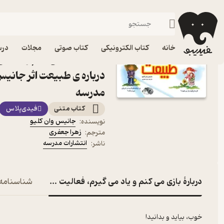
موفقیت و انگیزشی
فیدیبو
کتاب الکترونیکی
روانشناسی
خانه
کتاب الکترونیکی
کتاب صوتی
مجلات
درس
کتاب بازی می کنم و یاد م
درباره ی طبیعت اثر جانیس
مدرسه
کتاب متنی
فیدی‌پلاس
جانیس وان کلیو
نویسنده
:
زهرا جعفری
مترجم
:
انتشارات مدرسه
ناشر
:
دربارۀ بازی می کنم و یاد می گیرم، فعالیت هایی علمی دربا
شناسنامه