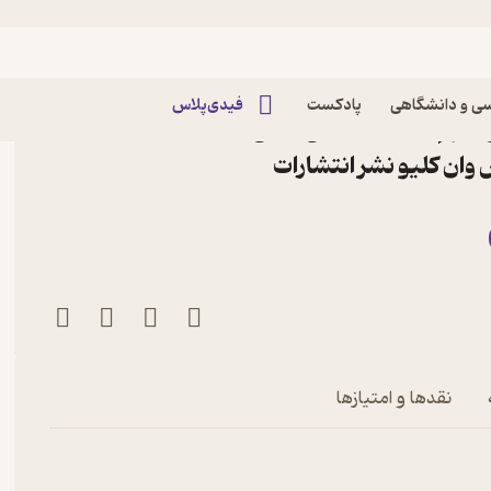
ی و دانشگاهی
پادکست
فیدی‌پلاس
ی گیرم، فعالیت هایی علمی
 وان کلیو نشر انتشارات
ره ی طبیعت
نقدها و امتیازها