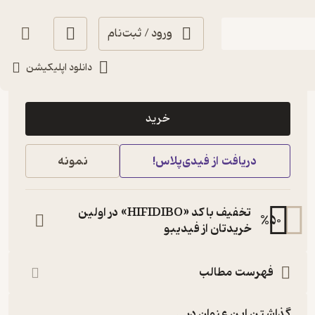
ورود / ثبت‌نام
دانلود اپلیکیشن
15,000
منتظر امتیاز
تومان
خرید
دریافت از فیدی‌پلاس!
نمونه
تخفیف با کد «HIFIDIBO» در اولین
%
50
خریدتان از فیدیبو
فهرست مطالب
گذاشتن این عنوان در...