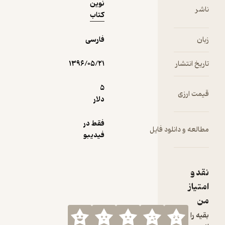
خانگی بودن
نوین
ناشر
نجات
کتاب
بدهند؟
زبان
فارسی
تاریخ انتشار
۱۳۹۶/۰۵/۲۱
5
قیمت ارزی
دلار
فقط در
مطالعه و دانلود فایل
فیدیبو
نقد و
امتیاز
من
بقیه را