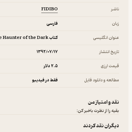
FIDIBO
ناشر
زبان
فارسی
عنوان انگلیسی
کتاب The Haunter of the Dark
تاریخ انتشار
۱۳۹۲/۰۷/۱۷
قیمت ارزی
2.۵ دلار
مطالعه و دانلود فایل
فقط در فیدیبو
نقد و امتیاز من
بقیه را از نظرت باخبر کن:
دیگران نقد کردند