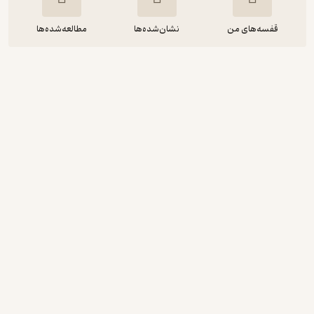
قفسه‌های من
نشان‌شده‌ها
مطالعه‌شده‌ها
The Haunter of the Dark
Howard Phillips Lovecraft
FIDIBO
رایگان
5
(2)