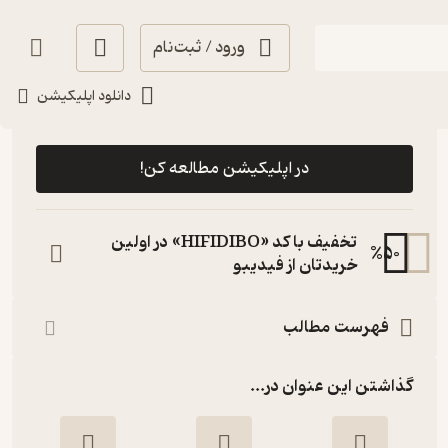
ورود / ثبت‌نام
دانلود اپلیکیشن
رایگان
5
(2)
در اپلیکیشن مطالعه کن!
تخفیف با کد «HIFIDIBO» در اولین
%
50
خریدتان از فیدیبو
فهرست مطالب
گذاشتن این عنوان در...