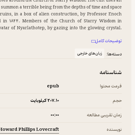
olves around the Church of Starry Wisdom. The cult uses an
uins, in a box of alien construction, by Professor Enoch
d in 1844. Members of the Church of Starry Wisdom in
tar of Nyarlathotep, by gazing into the glowing crystal.
ld show other worlds, other galaxies, and the secrets of
توضیحات کامل
trous sacrifices, hinted at by disfigured skeletons that
rk was banished by light and could not cross a lighted area.
زبان‌های خارجی
دسته‌ها:
شناسنامه
فرمت محتوا
epub
حجم
207.۱۰ کیلوبایت
زمان تقریبی مطالعه
۰۰:۰۰
Howard Phillips Lovecraft
نویسنده