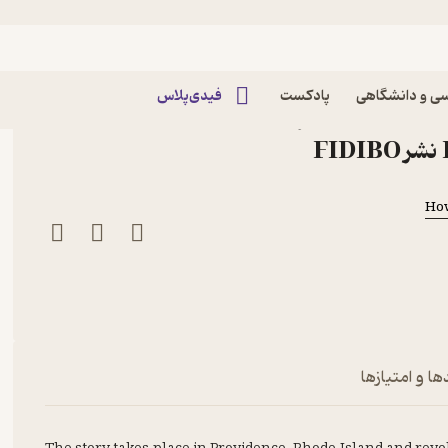
ی و دانشگاهی
پادکست
فیدی‌پلاس
کتاب The Haunter of the Dark اثر Howard
How
ها و امتیازها