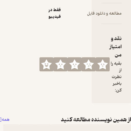
فقط در
مطالعه و دانلود فایل
فیدیبو
نقد و
امتیاز
من
بقیه را
از
نظرت
باخبر
کن:
همین نویسنده مطالعه کنید
همه