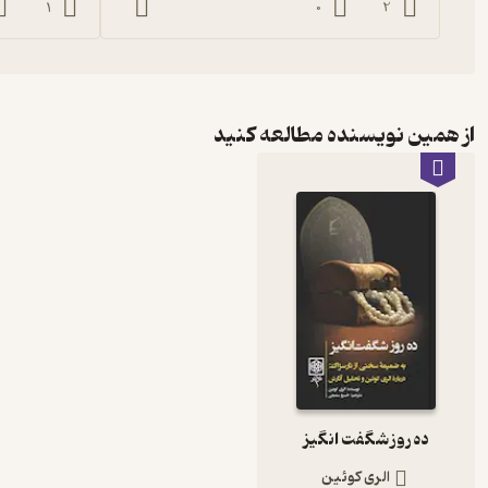
1
0
2
از همین نویسنده مطالعه کنید
ده روز شگفت انگیز
الری کوئین