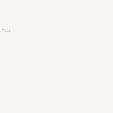
0
0
0
همه