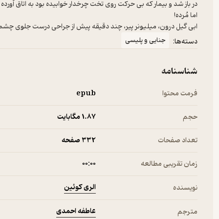
ابی گیل درون، میلیونر پیر، چند دقیقه پیش از جراحی درست جلوی چشمش
جنایی و پلیسی
دسته‌ها:
شناسنامه
فرمت محتوا
epub
حجم
1.۸۷ مگابایت
تعداد صفحات
332 صفحه
زمان تقریبی مطالعه
۰۰:۰۰
الری کوئین
نویسنده
عاطفه احمدی
مترجم