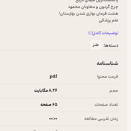
توضیحات کامل
طنز
دسته‌ها:
شازده کوچولو آخرین شانس سازمان خصوصی سازی است!
شناسنامه
فرمت محتوا
pdf
حجم
8.۲۶ مگابایت
تعداد صفحات
65 صفحه
زمان تقریبی مطالعه
۰۰:۰۰