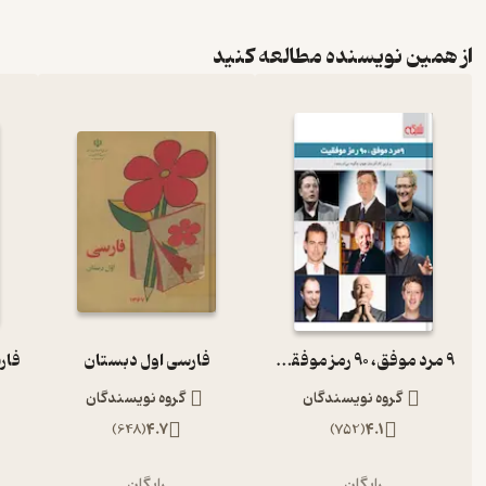
از همین نویسنده مطالعه کنید
9 مرد موفق، 90 رمز موفقیت
فارسی اول دبستان
گروه نویسندگان
گروه نویسندگان
)
648
(
4.7
)
752
(
4.1
رایگان
رایگان