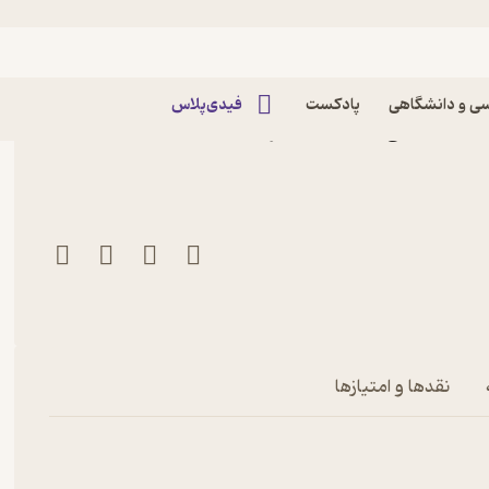
ی و دانشگاهی
پادکست
فیدی‌پلاس
کتاب ماهنامه طنز و کارتون خط خطی شماره 49 اثر
نقدها و امتیازها