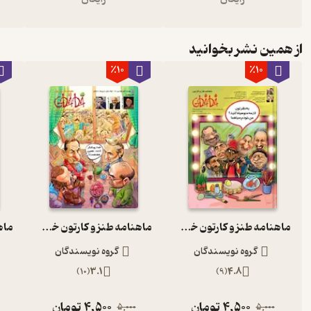
از همین نشر بخوانید
٪10
٪10
ماهنامه طنز و کارتون خط خطی شماره 81
ماهنامه طنز و کارتون خط خطی شماره 93
گروه نویسندگان
گروه نویسندگان
)
10
(
3.1
)
9
(
4.8
4,500
تومان
4,500
تومان
5,000
5,000