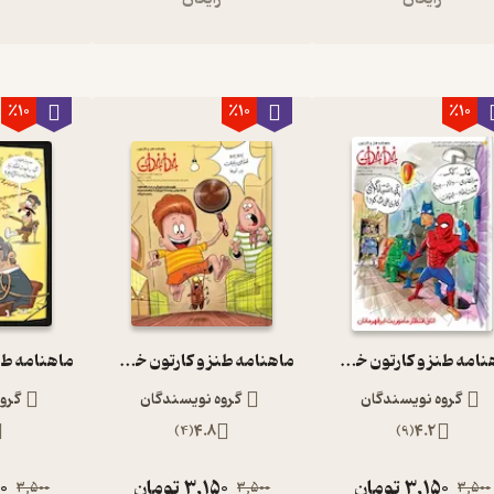
٪10
٪10
٪10
ماهنامه طنز و کارتون خط خطی شماره 83
ماهنامه طنز و کارتون خط خطی شماره 79
گروه نویسندگان
گروه نویسندگان
گرو
)
4
(
4.8
)
9
(
4.2
3,150
تومان
3,150
تومان
0
3,500
3,500
3,500