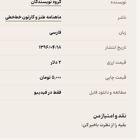
گروه نویسندگان
نویسنده
ماهنامه طنز و کارتون خط‌خطی
ناشر
زبان
فارسی
تاریخ انتشار
۱۳۹۶/۰۴/۱۸
قیمت ارزی
2 دلار
قیمت چاپی
5,000 تومان
مطالعه و دانلود فایل
فقط در فیدیبو
نقد و امتیاز من
بقیه را از نظرت باخبر کن: