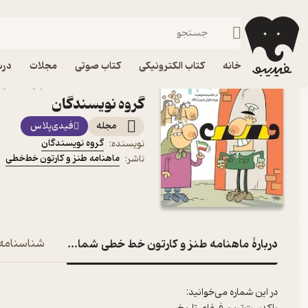
طنز
فیدیبو
مجله و نشریه
خانه
کتاب الکترونیکی
کتاب صوتی
مجلات
درس
گروه نویسندگان
مجله
فیدی‌پلاس
گروه نویسندگان
نویسنده
:
ماهنامه طنز و کارتون خط‌خطی
ناشر
:
دربارۀ ماهنامه طنز و کارتون خط خطی شماره 49
شناسنامه