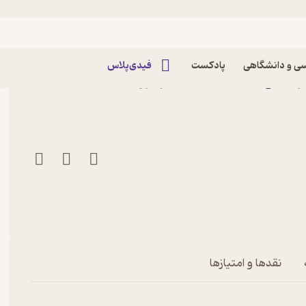
ی و دانشگاهی
پادکست
فیدی‌پلاس
کتاب ماهنامه اجتماعی، فرهنگی شبکه شماره 91 اثر گروه
نقدها و امتیازها