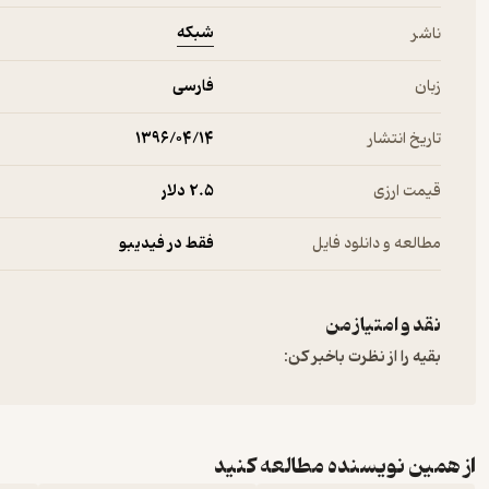
شبکه
ناشر
زبان
فارسی
تاریخ انتشار
۱۳۹۶/۰۴/۱۴
قیمت ارزی
2.۵ دلار
مطالعه و دانلود فایل
فقط در فیدیبو
نقد و امتیاز من
بقیه را از نظرت باخبر کن:
از همین نویسنده مطالعه کنید