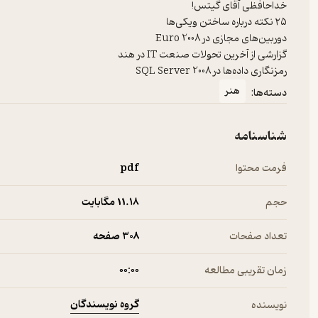
رمزنگاری داده‌ها در SQL Server 2008
هنر
دسته‌ها:
شناسنامه
فرمت محتوا
pdf
حجم
11.۱۸ مگابایت
تعداد صفحات
308 صفحه
زمان تقریبی مطالعه
۰۰:۰۰
گروه نویسندگان
نویسنده