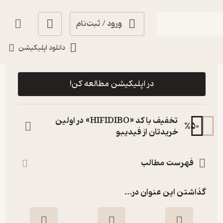
ورود / ثبت‌نام
دانلود اپلیکیشن
رایگان
منتظر امتیاز
در اپلیکیشن مطالعه کن!
تخفیف با کد «HIFIDIBO» در اولین
%
50
خریدتان از فیدیبو
فهرست مطالب
گذاشتن این عنوان در...