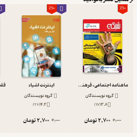
٪10
٪10
ماهنامه اجتماعی، فرهنگی شبکه شماره 189
اینترنت اشیاء
گروه نویسندگان
گروه نویسندگان
)
26
(
4.2
)
17
(
3.8
2,700
تومان
2,700
تومان
3,000
3,000