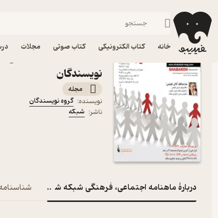
هنر
فیدیبو
مجله و نشریه
خانه
کتاب الکترونیکی
کتاب صوتی
مجلات
درس
نویسندگان
مجله
گروه نویسندگان
نویسنده
:
شبکه
ناشر
:
دربارۀ ماهنامه اجتماعی، فرهنگی شبکه شماره 91
شناسنامه