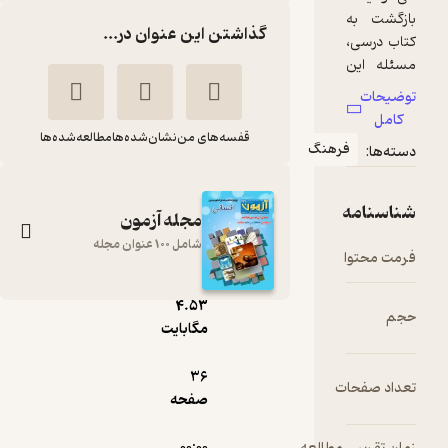
گذاشتن این عنوان در...
قفسه‌های من
نشان‌شده‌ها
مطالعه‌شده‌ها
مجله آزمون
شامل 100 عنوان مجله
pdf
4.۵۳
آزمون شماره 313
مگابایت
گروه نویسندگان
36
انتشارات کانون فرهنگی
صفحه
آموزش (قلم‌چی)