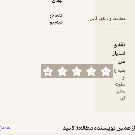
تومان
فقط در
فیدیبو
طالعه کنید
همه