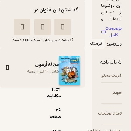
گذاشتن این عنوان در...
قفسه‌های من
نشان‌شده‌ها
مطالعه‌شده‌ها
مجله آزمون
شامل 100 عنوان مجله
pdf
4.۵۴
آزمون شماره 250
مگابایت
گروه نویسندگان
36
انتشارات کانون فرهنگی
صفحه
آموزش (قلم‌چی)