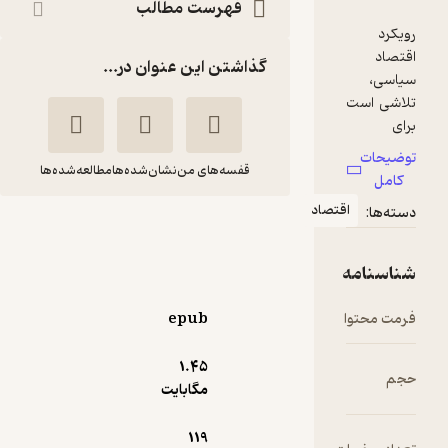
فهرست مطالب
گذاشتن این عنوان در...
قفسه‌های من
نشان‌شده‌ها
مطالعه‌شده‌ها
قتصاد
اقتصاد سیاسی و خط
مشی گذاری عمومی
علیرضا علوی تبار
epub
نشر نی
1.۴۵
4.5
(2)
مگابایت
32,400
36,000
٪
10
تومان
119