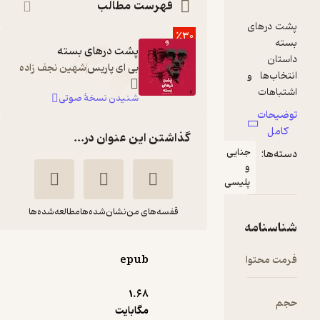
فهرست مطالب
٪30
پشت درهای بسته
بی ای پاریس
شهین نجف زاده
شنیدن نسخۀ صوتی
گذاشتن این عنوان در...
نایی
لیسی
قفسه‌های من
نشان‌شده‌ها
مطالعه‌شده‌ها
پشت درهای بسته
epub
بی ای پاریس
ارغوان اشتری
1.۶۸
انتشارات مهرگان خرد
مگابایت