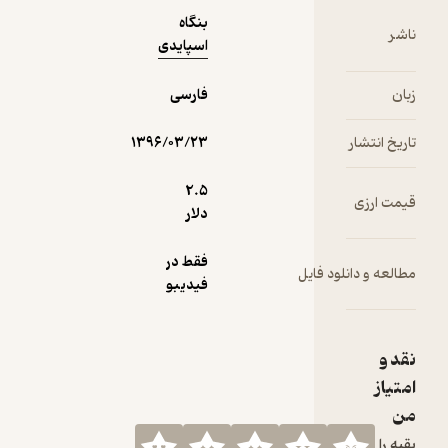
بنگاه
ناشر
اسپایدی
زبان
فارسی
تاریخ انتشار
۱۳۹۶/۰۳/۲۳
2.۵
قیمت ارزی
دلار
فقط در
مطالعه و دانلود فایل
فیدیبو
نقد و
امتیاز
من
بقیه را